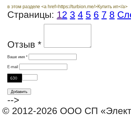
в этом разделе <a href=https://turbion.me/>Купить ип</a>
Страницы:
1
2
3
4
5
6
7
8
Сл
Отзыв *
Ваше имя *
E-mail
-->
© 2012-2026 ООО СП «Элек