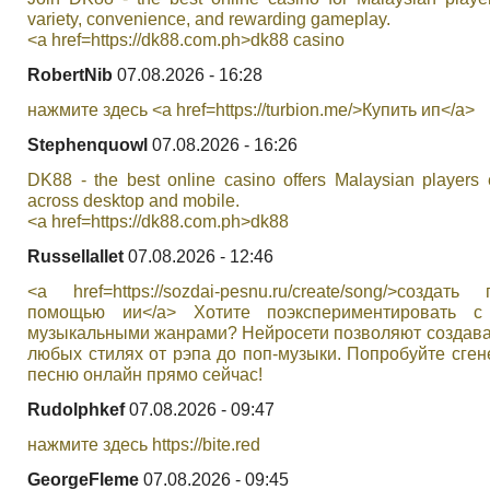
variety, convenience, and rewarding gameplay.
<a href=https://dk88.com.ph>dk88 casino
RobertNib
07.08.2026 - 16:28
нажмите здесь <a href=https://turbion.me/>Купить ип</a>
Stephenquowl
07.08.2026 - 16:26
DK88 - the best online casino offers Malaysian players 
across desktop and mobile.
<a href=https://dk88.com.ph>dk88
Russellallet
07.08.2026 - 12:46
<a href=https://sozdai-pesnu.ru/create/song/>созда
помощью ии</a> Хотите поэкспериментировать с
музыкальными жанрами? Нейросети позволяют создават
любых стилях от рэпа до поп-музыки. Попробуйте сге
песню онлайн прямо сейчас!
Rudolphkef
07.08.2026 - 09:47
нажмите здесь https://bite.red
GeorgeFleme
07.08.2026 - 09:45