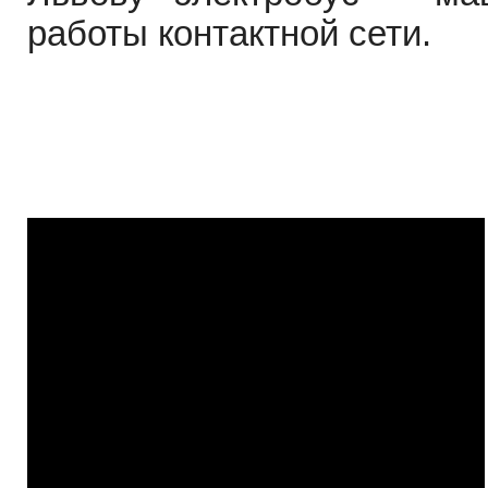
работы контактной сети
.