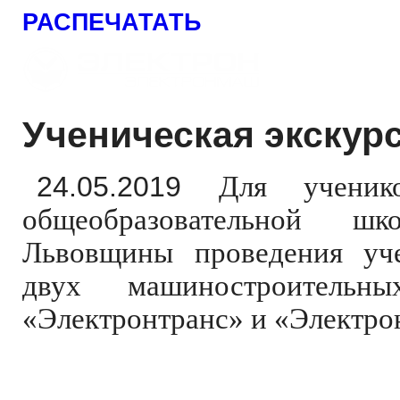
РАСПЕЧАТАТЬ
Ученическая экскур
24.05.2019
Для ученик
общеобразовательной ш
Львовщины проведения уче
двух машиностроительн
«Электронтранс» и «Электро