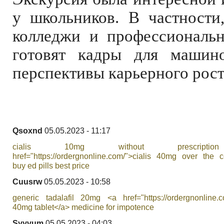
у школьников. В частности
колледжи и профессиональн
готовят кадры для машино
перспективы карьерного рост
Qsoxnd
05.05.2023 - 11:17
cialis 10mg without prescript
href="https://ordergnonline.com/">cialis 40mg over the c
buy ed pills best price
Cuusrw
05.05.2023 - 10:58
generic tadalafil 20mg <a href="https://ordergnonline.co
40mg tablet</a> medicine for impotence
Syyvum
05.05.2023 - 04:03