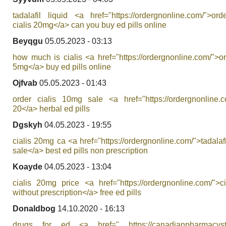
tadalafil liquid <a href="https://ordergnonline.com/">or
cialis 20mg</a> can you buy ed pills online
Beyqgu
05.05.2023 - 03:13
how much is cialis <a href="https://ordergnonline.com/">ora
5mg</a> buy ed pills online
Ojfvab
05.05.2023 - 01:43
order cialis 10mg sale <a href="https://ordergnonline.co
20</a> herbal ed pills
Dgskyh
04.05.2023 - 19:55
cialis 20mg ca <a href="https://ordergnonline.com/">tadalaf
sale</a> best ed pills non prescription
Koayde
04.05.2023 - 13:04
cialis 20mg price <a href="https://ordergnonline.com/">c
without prescription</a> free ed pills
Donaldbog
14.10.2020 - 16:13
drugs for ed <a href=" https://canadianpharmacyst