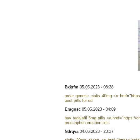
Bxkrfm
05.05.2023 - 08:38
order generic cialis 40mg <a href="https
best pills for ed
Emgnsc
05.05.2023 - 04:09
buy tadalafil 5mg pills <a href="https://
prescription erection pills
Ndrqva
04.05.2023 - 23:37