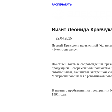
РАСПЕЧАТАТЬ
Визит Леонида Кравчук
22.04.2015
Первый Президент независимой Украины
«Электронтранс».
Почетный гость в сопровождении през
продукцией – современными полностью н
автомобилями, машинами экстренной ск
Макарович пообщался с работниками заво
В память о пребывании на предприятии Ю
1991 года.