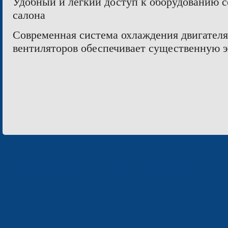
Удобный и легкий доступ к оборудованию с
салона
Современная система охлаждения двигателя
вентиляторов обеспечивает существенную 
Предприятия корпорации «Электрон»
КОНЦЕРН «ЭЛЕКТРОН»
СП ООО «СФЕР
ООО «ЭЛЕКТРОНМАШ»
ЗАВОД «ПОЛИМ
ЗАВОД «ЭЛЕКТРОНМАШ»
ОТДЕЛЬНОЕ КО