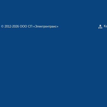
«ТЕКОН-ЭЛЕКТ
НАУЧНО-ПРОИЗВОДСТВЕННОЕ ПРЕДПРИЯТИЕ
«КАРАТ»
ООО «ЗАВОД Э
К
© 2012-2026 ООО СП «Электронтранс»