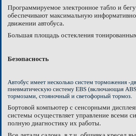
Программируемое электронное табло и бегу
обеспечивают максимальную информативнос
движении автобуса.
Большая площадь остекления тонированным
Безопасность
Автобус имеет несколько систем торможения -д
пневматическую систему EBS (включающая ABS
тормозами, стояночный и светофорн
ы
й тормоз.
Бортовой компьютер с сенсорными диспле
системы осуществляет управление всеми си
полную диагностику их работы.
Все детали салона, в т.ч. обшивка кресел 