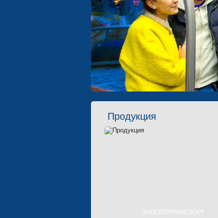
Продукция
ЭЛЕКТРОТРАНСПОРТ