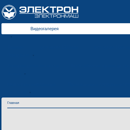
Видеогалерея
Трамваи
для колеи 1000 мм
для колеи 1524 м
Продукция
Лазерная резка металлов
Трубогибочное производство
Услуги
Контактная информация
Приглашение к сотрудничеств
Контакты
Главная