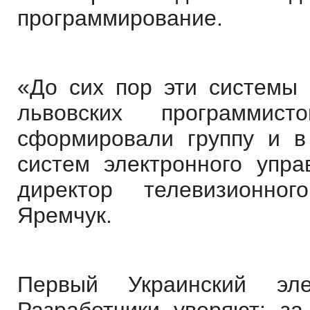
программирование.
«До сих пор эти системы 
львовских программис
сформировали группу и в
систем электронного упра
директор телевизионно
Яремчук.
Первый Украинский эл