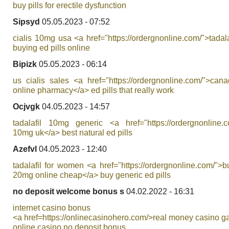
buy pills for erectile dysfunction
Sipsyd
05.05.2023 - 07:52
cialis 10mg usa <a href="https://ordergnonline.com/">tadalaf
buying ed pills online
Bipizk
05.05.2023 - 06:14
us cialis sales <a href="https://ordergnonline.com/">cana
online pharmacy</a> ed pills that really work
Ocjvgk
04.05.2023 - 14:57
tadalafil 10mg generic <a href="https://ordergnonline.co
10mg uk</a> best natural ed pills
Azefvl
04.05.2023 - 12:40
tadalafil for women <a href="https://ordergnonline.com/">bu
20mg online cheap</a> buy generic ed pills
no deposit welcome bonus s
04.02.2022 - 16:31
internet casino bonus
<a href=https://onlinecasinohero.com/>real money casino 
online casino no deposit bonus