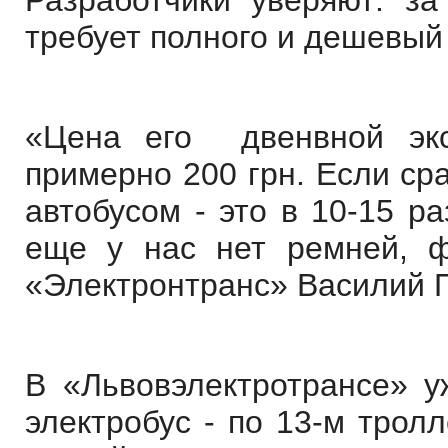
Разработчики уверяют: за
требует полного и дешевый
«Цена его
двенвной
эк
примерно 200 грн. Если ср
автобусом - это в 10-15 ра
еще у нас нет ремней, ф
«Электронтранс» Василий 
В «Львовэлектротрансе» уж
электробус - по 13-м трол