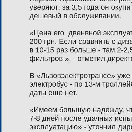
уверяют: за 3,5 года он окупи
дешевый в обслуживании.
«Цена его
двенвной
эксплуа
200 грн. Если сравнить с ди
в 10-15 раз больше - там 2-2,
фильтров », - отметил дирек
В «Львовэлектротрансе» уже 
электробус - по 13-м троллей
даты еще нет.
«Имеем большую надежду, чт
7-8 дней после удачных испы
эксплуатацию» - уточнил ди