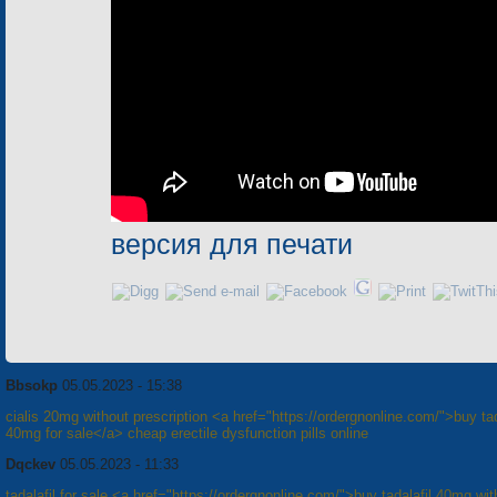
версия для печати
Bbsokp
05.05.2023 - 15:38
cialis 20mg without prescription <a href="https://ordergnonline.com/">buy tad
40mg for sale</a> cheap erectile dysfunction pills online
Dqckev
05.05.2023 - 11:33
tadalafil for sale <a href="https://ordergnonline.com/">buy tadalafil 40mg wit