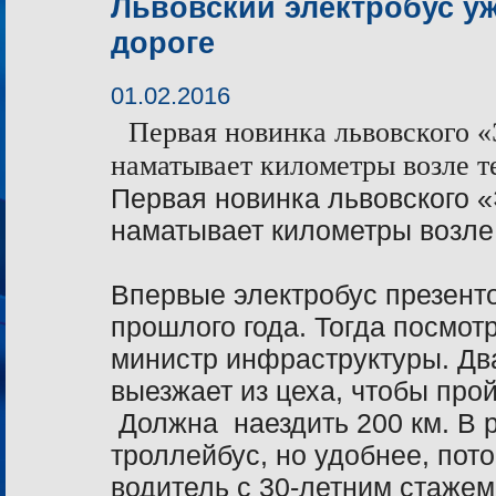
Львовский электробус у
дороге
01.02.2016
Первая новинка львовского «
наматывает километры возле т
Первая новинка львовского «
наматывает километры возле
Впервые электробус презент
прошлого года. Тогда посмот
министр инфраструктуры. Дв
выезжает из цеха, чтобы про
Должна
наездить
200 км
. В
троллейбус, но удобнее, пото
водитель с 30-летним стажем