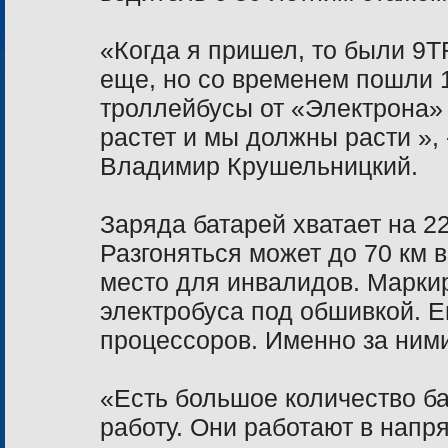
«Когда я пришел, то были 9Т
еще, но со временем пошли 
троллейбусы от «Электрона» 
растет и мы должны расти »,
Владимир Крушельницкий.
Заряда батарей хватает на
2
Разгоняться может до
70 км
в
место для инвалидов. Марк
электробуса под обшивкой. Е
процессоров. Именно за ним
«Есть большое количество ба
работу. Они работают в нап