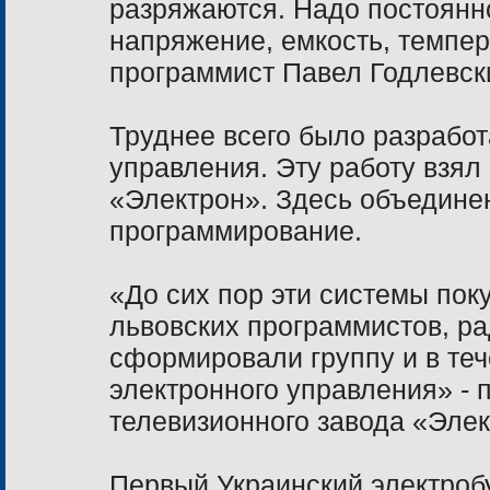
разряжаются. Надо постоянн
напряжение, емкость, темпер
программист Павел Годлевск
Труднее всего было разработ
управления. Эту работу взял
«Электрон». Здесь объедине
программирование.
«До сих пор эти системы пок
львовских программистов,
р
а
сформировали группу и в теч
электронного управления» - 
телевизионного завода «Эле
Первый Украинский электробу