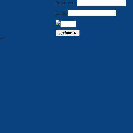
Ваше имя *
E-mail
-->