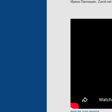
Ирина Панчишин, Zaxid.net
версия для печати