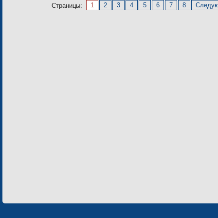
1
2
3
4
5
6
7
8
Следу
Страницы: