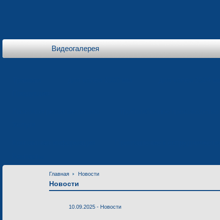
Видеогалерея
Трамваи
для колеи 1000 мм
для колеи 1524 м
Продукция
Лазерная резка металлов
Трубогибочное производство
Услуги
Контактная информация
Приглашение к сотрудничеств
Контакты
Главная
Новости
Новости
10.09.2025 -
Новости