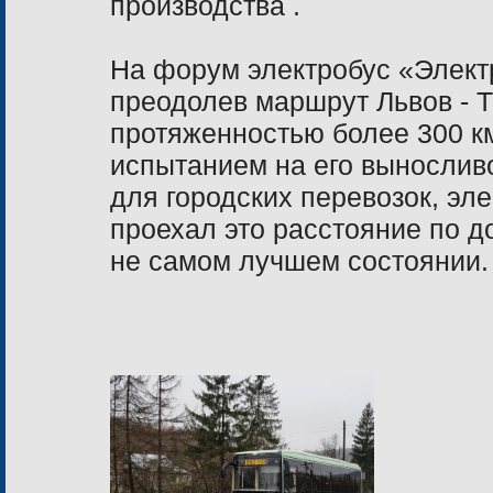
производства .
На форум электробус «Элект
преодолев маршрут Львов - 
протяженностью более
300 к
испытанием на его вынослив
для городских перевозок, эл
проехал это расстояние по д
не самом лучшем состоянии.