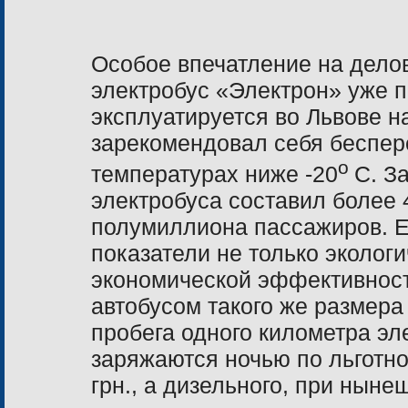
Особое впечатление на делов
электробус «Электрон» уже п
эксплуатируется во Львове 
зарекомендовал себя беспер
о
температурах ниже -20
С. З
электробуса составил более 
полумиллиона пассажиров. 
показатели не только экологи
экономической эффективност
автобусом такого же размера
пробега одного километра эле
заряжаются ночью по льготно
грн.,
а
дизельного, при нынешн