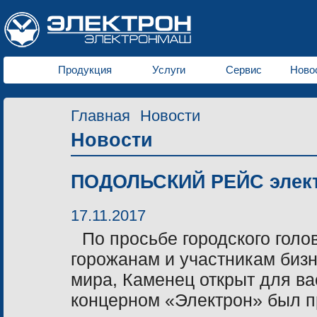
Продукция
Услуги
Сервис
Ново
Главная
Новости
Новости
ПОДОЛЬСКИЙ РЕЙС элек
17.11.2017
По просьбе городского гол
горожанам и участникам биз
мира, Каменец открыт для вас
концерном «Электрон» был п