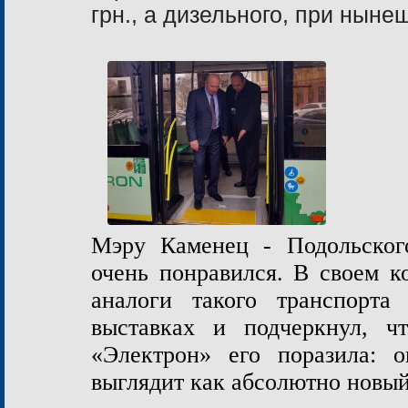
грн.,
а
дизельного, при нынешн
Мэру Каменец - Подольског
очень понравился. В своем к
аналоги такого транспорт
выставках и подчеркнул, ч
«Электрон» его поразила: о
выглядит как абсолютно новы