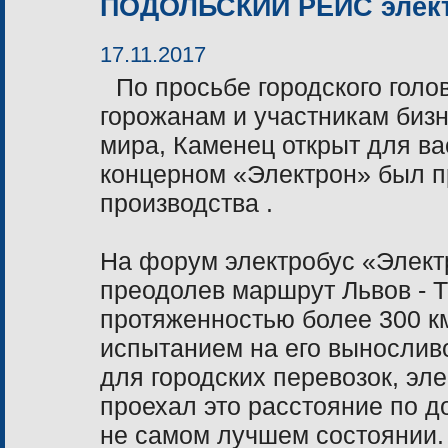
ПОДОЛЬСКИЙ РЕЙС элек
17.11.2017
По просьбе городского гол
горожанам и участникам биз
мира, Каменец открыт для вас
концерном «Электрон» был п
производства .
На форум электробус «Элект
преодолев маршрут Львов - 
протяженностью более
300 к
испытанием на его вынослив
для городских перевозок, эл
проехал это расстояние по д
не самом лучшем состоянии.