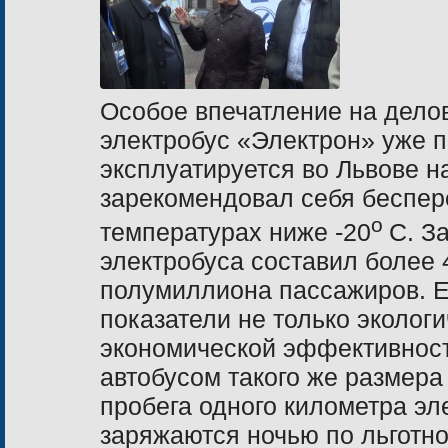
Особое впечатление на делов
электробус «Электрон» уже п
эксплуатируется во Львове 
зарекомендовал себя беспер
о
температурах ниже -20
С. З
электробуса составил более 
полумиллиона пассажиров. 
показатели не только экологи
экономической эффективност
автобусом такого же размера
пробега одного километра эле
заряжаются ночью по льготно