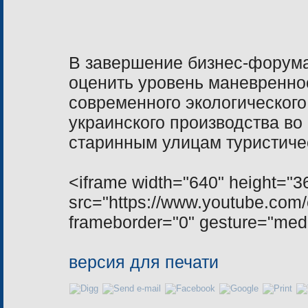
В завершение бизнес-форум
оценить уровень маневренно
современного экологического
украинского производства во
старинным улицам туристич
<iframe width="640" height="3
src="https://www.youtube.c
frameborder="0" gesture="medi
версия для печати