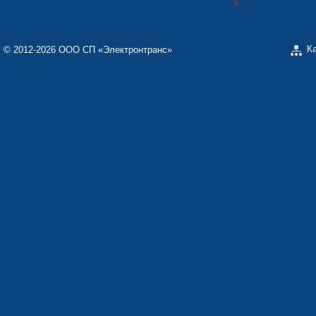
«КАРАТ»
ООО «ЗАВОД Э
К
© 2012-2026 ООО СП «Электронтранс»