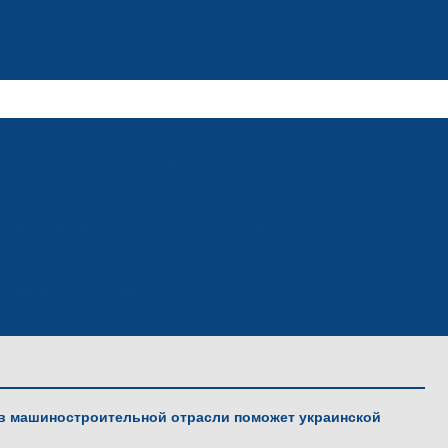
м
для колеи 1524 мм
Троллейбусы
Электробус
убогибочное производство
Гибка металла
Покраска
лашение к сотрудничеству
 в машиностроительной отрасли поможет украинской