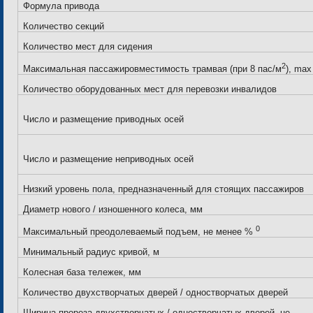
Формула привода
Количество секций
Количество мест для сидения
2
Максимальная пассажировместимость трамвая (при 8 пас/м
), max
Количество оборудованных мест для перевозки инвалидов
Число и размещение приводных осей
Число и размещение неприводных осей
Низкий уровень пола, предназначенный для стоящих пассажиров
Диаметр нового / изношенного колеса, мм
0
Максимальный преодолеваемый подъем, не менее %
Минимальный радиус кривой, м
Колесная база тележек, мм
Количество двухстворчатых дверей / одностворчатых дверей
Ширина прореза двухстворчатых / одностворчатых дверей, не