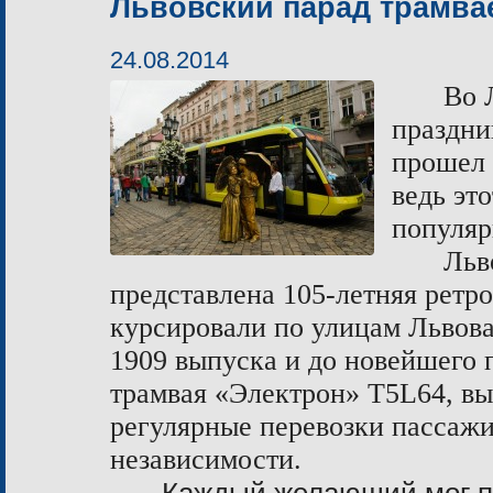
Львовский парад трамва
24.08.2014
Во 
праздни
прошел 
ведь эт
популяр
Льв
представлена 105-летняя ретр
курсировали по улицам Львова
1909 выпуска и до новейшего 
трамвая «Электрон» Т5L64, вы
регулярные перевозки пассажи
независимости.