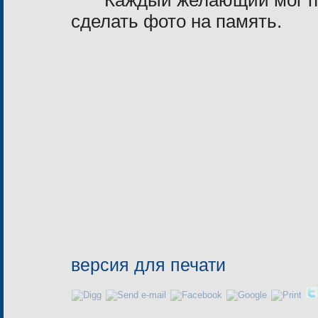
Каждый желающий мог по
сделать фото на память
.
версия для печати