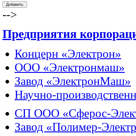
-->
Предприятия корпорац
Концерн «Электрон»
ООО «Электронмаш»
Завод «ЭлектронМаш»
Научно-производственн
СП ООО «Сферос-Элек
Завод «Полимер-Элект