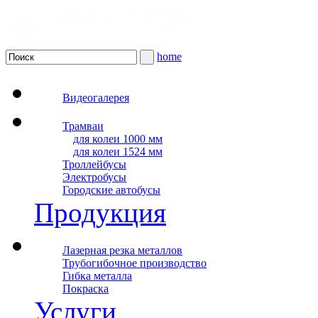
home
Видеогалерея
Трамваи
для колеи 1000 мм
для колеи 1524 мм
Троллейбусы
Электробусы
Городские автобусы
Продукция
Лазерная резка металлов
Трубогибочное производство
Гибка металла
Покраска
Услуги