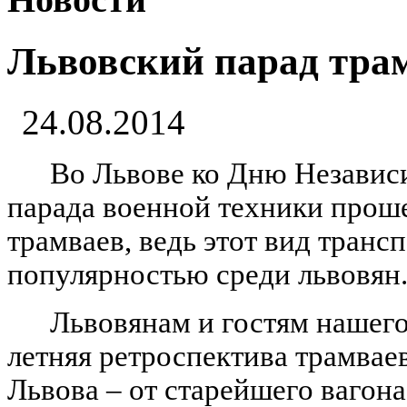
Львовский парад тра
24.08.2014
Во Львове ко Дню Независи
парада военной техники проше
трамваев, ведь этот вид транс
популярностью среди львовян
Львовянам и гостям нашего
летняя ретроспектива трамвае
Львова – от старейшего вагон