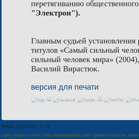
перетягиванию общественного
"Электрон").
Главным судьей установления 
титулов «Самый сильный чело
сильный человек мира» (2004)
Василий Вирастюк.
версия для печати
Hckqrs
05.05.2023 - 17:19
cialis coupon <a href="https://ordergnonline.com/">genuine cialis</a> where