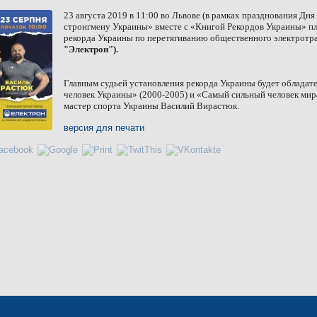
23 августа 2019 в 11:00 во Львове (в рамках празднования Дн
стронгмену Украины» вместе с «Книгой Рекордов Украины» п
рекорда Украины по перетягиванию общественного электротр
"Электрон").
Главным судьей установления рекорда Украины будет обладат
человек Украины» (2000-2005) и «Самый сильный человек мир
мастер спорта Украины Василий Вирастюк.
версия для печати