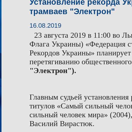
Установление рекорда У
трамваев "Электрон"
16.08.2019
23 августа 2019 в 11:00 во Л
Флага Украины) «Федерация с
Рекордов Украины» планирует
перетягиванию общественного
"Электрон").
Главным судьей установления 
титулов «Самый сильный чело
сильный человек мира» (2004)
Василий Вирастюк.