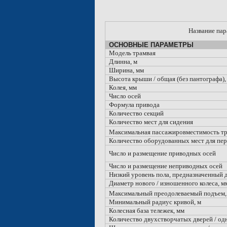
Название пар
ОСНОВНЫЕ ПАРАМЕТРЫ
Модель трамвая
Длинна, м
Ширина, мм
Высота крыши / общая (без пантографа),
Колея, мм
Число осей
Формула привода
Количество секций
Количество мест для сидения
Максимальная пассажировместимость тра
Количество оборудованных мест для пер
Число и размещение приводных осей
Число и размещение неприводных осей
Низкий уровень пола, предназначенный 
Диаметр нового / изношенного колеса, м
Максимальный преодолеваемый подъем,
Минимальный радиус кривой, м
Колесная база тележек, мм
Количество двухстворчатых дверей / од