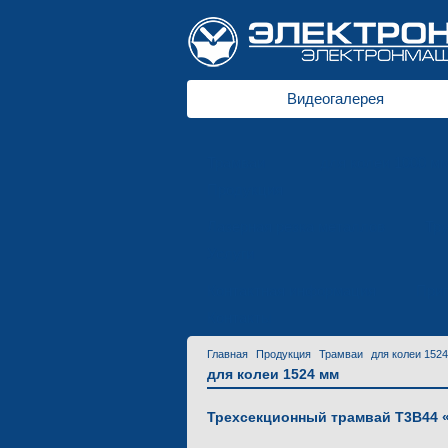
Видеогалерея
Трамваи
для колеи 1000 м
Продукция
Лазерная резка металлов
Тр
Услуги
Контактная информация
Приг
Контакты
Главная
Продукция
Трамваи
для колеи 152
для колеи 1524 мм
Трехсекционный трамвай T3B44 