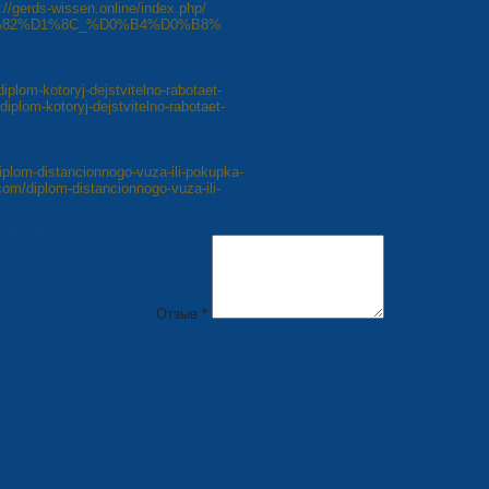
ds-wissen.online/index.php/
82%D1%8C_%D0%B4%D0%B8%
diplom-kotoryj-dejstvitelno-rabotaet-
diplom-kotoryj-dejstvitelno-rabotaet-
iplom-distancionnogo-vuza-ili-pokupka-
com/diplom-distancionnogo-vuza-ili-
8
Следующая »
Отзыв *