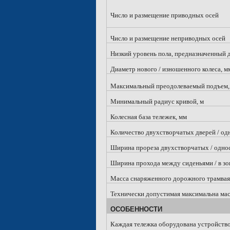
Число и размещение приводных осей
Число и размещение неприводных осей
Низкий уровень пола, предназначенный 
Диаметр нового / изношенного колеса, м
Максимальный преодолеваемый подъем,
Минимальный радиус кривой, м
Колесная база тележек, мм
Количество двухстворчатых дверей / од
Ширина прореза двухстворчатых / однос
Ширина прохода между сиденьями / в зон
Масса снаряженного дорожного трамвая, 
Технически допустимая максимальна масс
ОСОБЕННОСТИ
Каждая тележка оборудована устройство