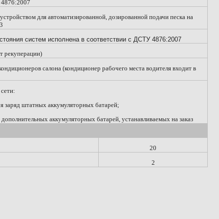
У 4876:2007
устройством для автоматизированной, дозированной подачи песка на
03
стояния систем исполнена в соответствии с ДСТУ 4876:2007
ет рекуперации)
ондиционеров салона (кондиционер рабочего места водителя входит в
 сети:
уя заряд штатных аккумуляторных батарей;
т дополнительных аккумуляторных батарей, устанавливаемых на заказ
20
2