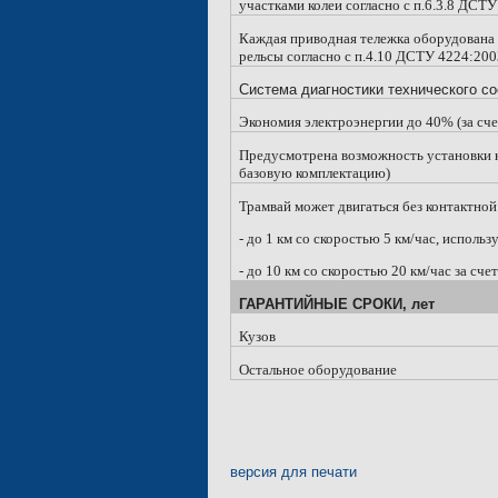
участками колеи согласно с п.6.3.8 ДСТ
Каждая приводная тележка оборудована 
рельсы согласно с п.4.10 ДСТУ 4224:20
Система диагностики технического со
Экономия электроэнергии до 40% (за сч
Предусмотрена возможность установки к
базовую комплектацию)
Трамвай может двигаться без контактной
- до
1 км
со скоростью 5 км/час, использ
- до
10 км
со скоростью 20 км/час за сче
ГАРАНТИЙНЫЕ СРОКИ, лет
Кузов
Остальное оборудование
версия для печати