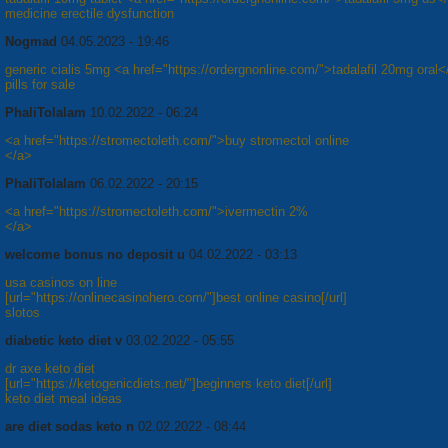
medicine erectile dysfunction
Nogmad
04.05.2023 - 19:46
generic cialis 5mg <a href="https://ordergnonline.com/">tadalafil 20mg oral
pills for sale
PhaliTolalam
10.02.2022 - 06:24
<a href="https://stromectoleth.com/">buy stromectol online
</a>
PhaliTolalam
06.02.2022 - 20:15
<a href="https://stromectoleth.com/">ivermectin 2%
</a>
welcome bonus no deposit u
04.02.2022 - 03:13
usa casinos on line
[url="https://onlinecasinohero.com/"]best online casino[/url]
slotos
diabetic keto diet v
03.02.2022 - 05:55
dr axe keto diet
[url="https://ketogenicdiets.net/"]beginners keto diet[/url]
keto diet meal ideas
are diet sodas keto n
02.02.2022 - 08:44