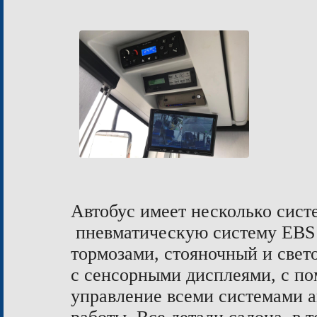
Автобус имеет несколько сис
пневматическую систему EBS 
тормозами, стояночный и свет
с сенсорными дисплеями, с п
управление всеми системами а