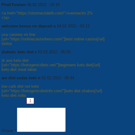
PhaliTolalam
06.02.2022 - 20:15
<a href="https://stromectoleth.com/">ivermectin 2%
</a>
welcome bonus no deposit u
04.02.2022 - 03:13
usa casinos on line
[url="https://onlinecasinohero.com/"]best online casino[/url]
slotos
diabetic keto diet v
03.02.2022 - 05:55
dr axe keto diet
[url="https://ketogenicdiets.net/"]beginners keto diet[/url]
keto diet meal ideas
are diet sodas keto n
02.02.2022 - 08:44
low carb diet not keto
[url="https://ketogenicdietinfo.com/"]keto diet shakes[/url]
keto diet india
Страницы:
1
2
3
4
5
6
7
8
Следующая »
Отзыв *