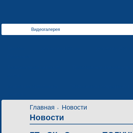
Видеогалерея
Трамваи
для колеи 1000 мм
для колеи 1524 м
Продукция
Лазерная резка металлов
Трубогибочное производство
Услуги
Контактная информация
Приглашение к сотрудничеств
Контакты
Главная
Новости
Новости