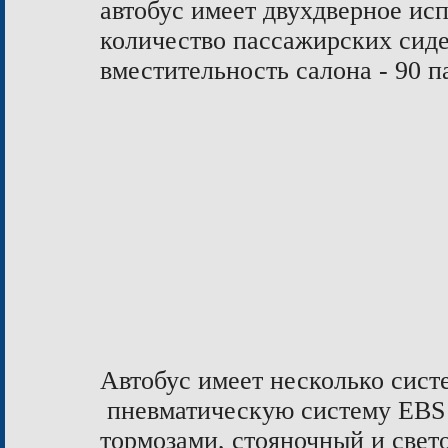
автобус имеет двухдверное исп
количество пассажирских сиде
вместительность салона - 90 п
Автобус имеет несколько сис
пневматическую систему EBS 
тормозами, стояночный и свет