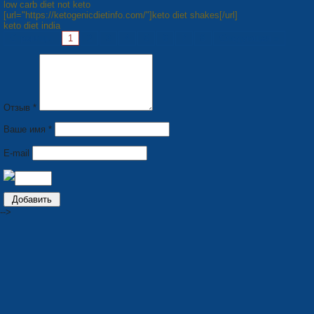
low carb diet not keto
[url="https://ketogenicdietinfo.com/"]keto diet shakes[/url]
keto diet india
Страницы:
1
2
3
4
5
6
7
8
Следующая »
Отзыв *
Ваше имя *
E-mail
-->