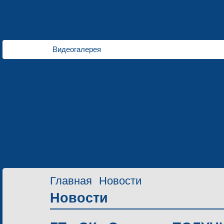
Видеогалерея
Трамваи
для колеи 1000 мм
для колеи 1524 м
Продукция
Лазерная резка металлов
Трубогибочное производство
Услуги
Контактная информация
Приглашение к сотрудничеств
Контакты
Главная
Новости
Новости