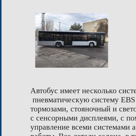
Автобус имеет несколько сис
пневматическую систему EBS 
тормозами, стояночный и свет
с сенсорными дисплеями, с п
управление всеми системами а