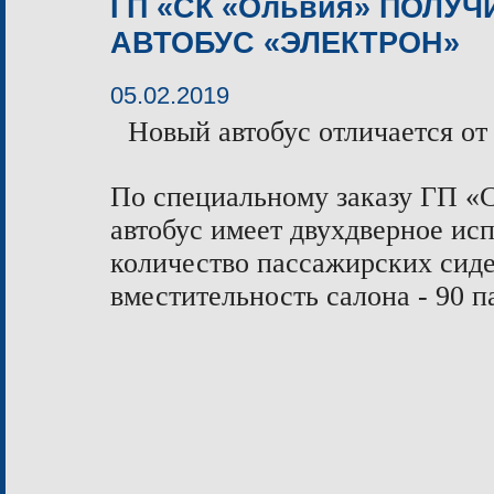
ГП «СК «Ольвия» ПОЛ
АВТОБУС «ЭЛЕКТРОН»
05.02.2019
Новый автобус отличается от
По специальному заказу ГП «
автобус имеет двухдверное исп
количество пассажирских сиде
вместительность салона - 90 п