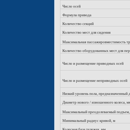
Число осей
Формула привода
Количество секций
Количество мест для сидения
Максимальная пассажировместимость тра
Количество оборудованных мест для пер
Число и размещение приводных осей
Число и размещение неприводных осей
Низкий уровень пола, предназначенный 
Диаметр нового / изношенного колеса, м
Максимальный преодолеваемый подъем,
Минимальный радиус кривой, м
Колесная база тележек, мм