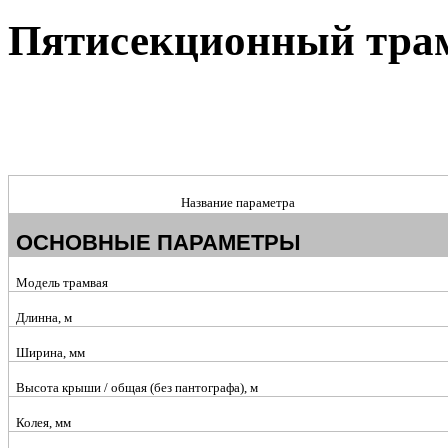
Пятисекционный тра
Название параметра
ОСНОВНЫЕ ПАРАМЕТРЫ
Модель трамвая
Длинна, м
Ширина, мм
Высота крыши / общая (без пантографа), м
Колея, мм