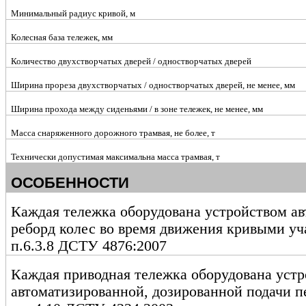
Минимальный радиус кривой, м
Колесная база тележек, мм
Количество двухстворчатых дверей / одностворчатых дверей
Ширина прореза двухстворчатых / одностворчатых дверей, не менее, мм
Ширина прохода между сиденьями / в зоне тележек, не менее, мм
Масса снаряженного дорожного трамвая, не более, т
Технически допустимая максимальна масса трамвая, т
ОСОБЕННОСТИ
Каждая тележка оборудована устройством а
реборд колес во время движения кривыми уч
п.6.3.8 ДСТУ 4876:2007
Каждая приводная тележка оборудована устр
автоматизированной, дозированной подачи п