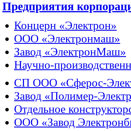
Предприятия корпорац
Концерн «Электрон»
ООО «Электронмаш»
Завод «ЭлектронМаш»
Научно-производственн
СП ООО «Сферос-Элек
Завод «Полимер-Элект
Отдельное конструктор
ООО «Завод Электронб