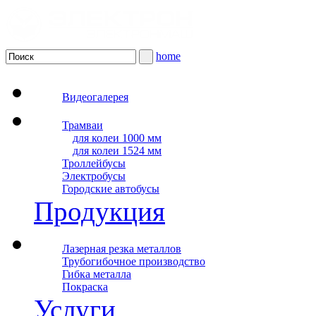
home
Видеогалерея
Трамваи
для колеи 1000 мм
для колеи 1524 мм
Троллейбусы
Электробусы
Городские автобусы
Продукция
Лазерная резка металлов
Трубогибочное производство
Гибка металла
Покраска
Услуги