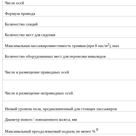
Число осей
Формула привода
Количество секций
Количество мест для сидения
2
Максимальная пассажировместимость трамвая (при 8 пас/м
), max
Количество оборудованных мест для перевозки инвалидов
Число и размещение приводных осей
Число и размещение неприводных осей
Низкий уровень пола, предназначенный для стоящих пассажиров
Диаметр нового / изношенного колеса, мм
0
Максимальный преодолеваемый подъем, не менее %