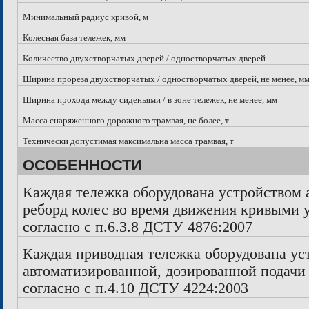
Минимальный радиус кривой, м
Колесная база тележек, мм
Количество двухстворчатых дверей / одностворчатых дверей
Ширина прореза двухстворчатых / одностворчатых дверей, не менее, м
Ширина прохода между сиденьями / в зоне тележек, не менее, мм
Масса снаряженного дорожного трамвая, не более, т
Технически допустимая максимальна масса трамвая, т
ОСОБЕННОСТИ
Каждая тележка оборудована устройством 
реборд колес во время движения кривыми 
согласно с п.6.3.8 ДСТУ 4876:2007
Каждая приводная тележка оборудована ус
автоматизированной, дозированной подачи
согласно с п.4.10 ДСТУ 4224:2003