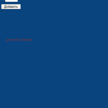
-->
ПРОДУКЦИЯ
Трамваи
для колеи 1000 мм
для колеи 1524 мм
Троллейбусы
Электробусы
Городские автобусы